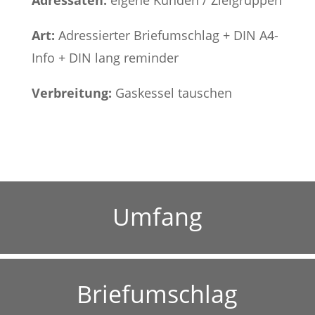
Adressaten:
eigene Kunden / Zielgruppen
Art:
Adressierter Briefumschlag + DIN A4-
Info + DIN lang reminder
Verbreitung:
Gaskessel tauschen
Umfang
Briefumschlag